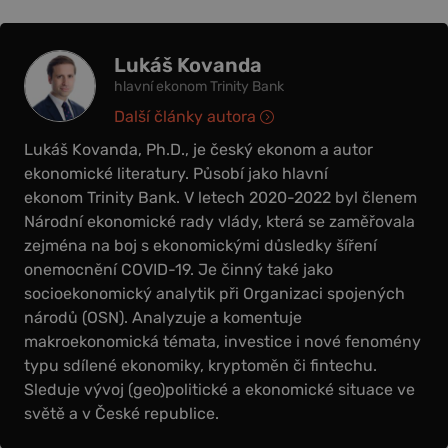
Lukáš Kovanda
hlavní ekonom Trinity Bank
Další články autora
Lukáš Kovanda, Ph.D., je český ekonom a autor
ekonomické literatury. Působí jako hlavní
ekonom Trinity Bank. V letech 2020-2022 byl členem
Národní ekonomické rady vlády, která se zaměřovala
zejména na boj s ekonomickými důsledky šíření
onemocnění COVID-19. Je činný také jako
socioekonomický analytik při Organizaci spojených
národů (OSN). Analyzuje a komentuje
makroekonomická témata, investice i nové fenomény
typu sdílené ekonomiky, kryptoměn či fintechu.
Sleduje vývoj (geo)politické a ekonomické situace ve
světě a v České republice.