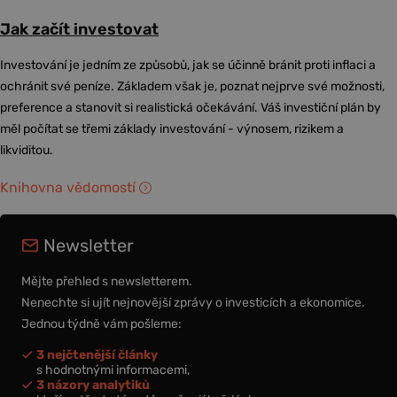
Jak začít investovat
Investování je jedním ze způsobů, jak se účinně bránit proti inflaci a
ochránit své peníze. Základem však je, poznat nejprve své možnosti,
preference a stanovit si realistická očekávání. Váš investiční plán by
měl počítat se třemi základy investování - výnosem, rizikem a
likviditou.
Knihovna vědomostí
Newsletter
Mějte přehled s newsletterem.
Nenechte si ujít nejnovější zprávy o investicích a ekonomice.
Jednou týdně vám pošleme:
3 nejčtenější články
s hodnotnými informacemi,
3 názory analytiků