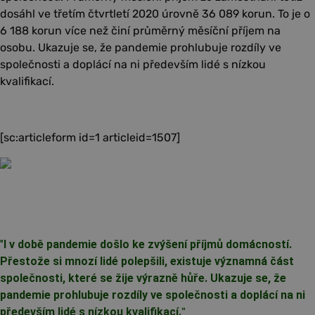
dosáhl ve třetím čtvrtletí 2020 úrovně 36 089 korun. To je o
6 188 korun více než činí průměrný měsíční příjem na
osobu. Ukazuje se, že pandemie prohlubuje rozdíly ve
společnosti a doplácí na ni především lidé s nízkou
kvalifikací.
[sc:articleform id=1 articleid=1507]
"
I v době pandemie došlo ke zvýšení příjmů domácností.
Přestože si mnozí lidé polepšili, existuje významná část
společnosti, které se žije výrazně hůře. Ukazuje se, že
pandemie prohlubuje rozdíly ve společnosti a doplácí na ni
především lidé s nízkou kvalifikací.
"