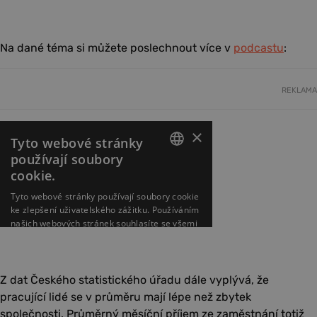
Na dané téma si můžete poslechnout více v
podcastu
:
REKLAMA
Z dat Českého statistického úřadu dále vyplývá, že
pracující lidé se v průměru mají lépe než zbytek
společnosti. Průměrný měsíční příjem ze zaměstnání totiž