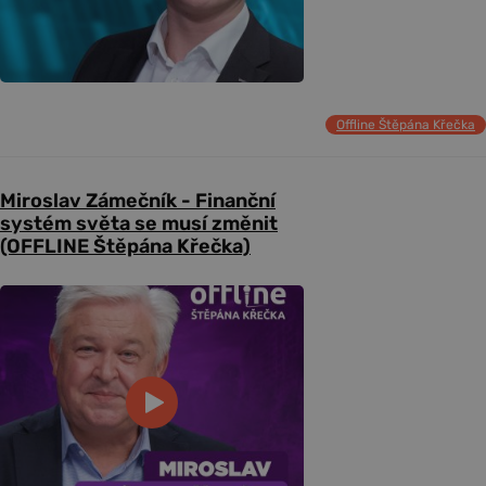
Offline Štěpána Křečka
Miroslav Zámečník - Finanční
systém světa se musí změnit
(OFFLINE Štěpána Křečka)