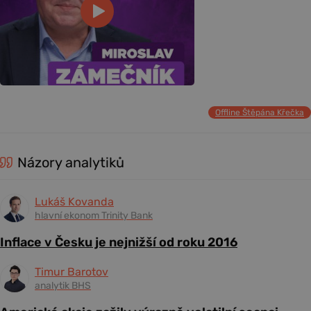
Offline Štěpána Křečka
Názory analytiků
Lukáš Kovanda
hlavní ekonom Trinity Bank
Inflace v Česku je nejnižší od roku 2016
Timur Barotov
analytik BHS