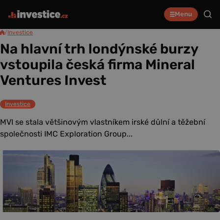
Menu
/
Investice
Na hlavní trh londýnské burzy
vstoupila česká firma Mineral
Ventures Invest
Investice
MVI se stala většinovým vlastníkem irské důlní a těžební
společnosti IMC Exploration Group...