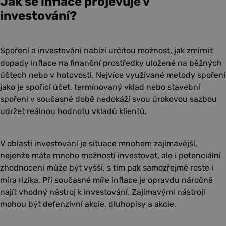
Jak se inflace projevuje v
investování?
Spoření a investování nabízí určitou možnost, jak zmírnit
dopady inflace na finanční prostředky uložené na běžných
účtech nebo v hotovosti. Nejvíce využívané metody spoření
jako je spořící účet, termínovaný vklad nebo stavební
spoření v současné době nedokáží svou úrokovou sazbou
udržet reálnou hodnotu vkladů klientů.
V oblasti investování je situace mnohem zajímavější,
nejenže máte mnoho možností investovat, ale i potenciální
zhodnocení může být vyšší, s tím pak samozřejmě roste i
míra rizika. Při současné míře inflace je opravdu náročné
najít vhodný nástroj k investování. Zajímavými nástroji
mohou být defenzivní akcie, dluhopisy a akcie.