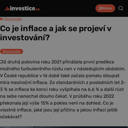
Menu
/
Ekonomika
Co je inflace a jak se projeví v
investování?
Ekonomika
Již druhá polovina roku 2021 přinášela první predikce
možného turbulentního růstu cen v následujícím obdobím.
V České republice v té době také začala pomalu stoupat
míra meziroční inflace. Ze standardních z posledních let 2-
3 % se inflace ke konci roku vyšplhala na 6,6 % a další růst
na sebe nenechal dlouho čekat. V průběhu roku 2022
překonala její výše 15% a pokles není na dohled. Co je
vlastně inflace, jaké jsou její příčiny a jakou inflaci ještě
očekávat?