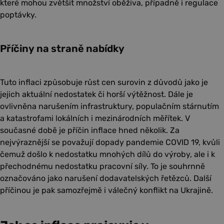
které mohou zvětšit množství oběživa, případně i regulace
poptávky.
Příčiny na straně nabídky
Tuto inflaci způsobuje růst cen surovin z důvodů jako je
jejich aktuální nedostatek či horší výtěžnost. Dále je
ovlivněna narušením infrastruktury, populačním stárnutím
a katastrofami lokálních i mezinárodních měřítek. V
současné době je příčin inflace hned několik. Za
nejvýraznější se považují dopady pandemie COVID 19, kvůli
čemuž došlo k nedostatku mnohých dílů do výroby, ale i k
přechodnému nedostatku pracovní síly. To je souhrnně
označováno jako narušení dodavatelských řetězců. Další
příčinou je pak samozřejmě i válečný konflikt na Ukrajině.