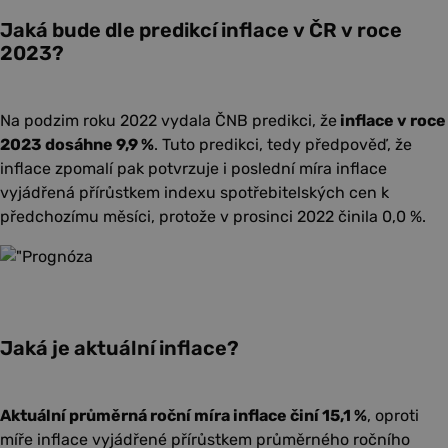
Jaká bude dle predikcí inflace v ČR v roce
2023?
Na podzim roku 2022 vydala ČNB predikci, že
inflace v roce
2023 dosáhne 9,9 %
. Tuto predikci, tedy předpověď, že
inflace zpomalí pak potvrzuje i poslední míra inflace
vyjádřená přírůstkem indexu spotřebitelských cen k
předchozímu měsíci, protože v prosinci 2022 činila 0,0 %.
Jaká je aktuální inflace?
Aktuální průměrná roční míra inflace činí 15,1 %
, oproti
míře inflace vyjádřené přírůstkem průměrného ročního