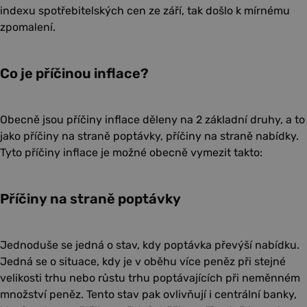
indexu spotřebitelských cen ze září, tak došlo k mírnému
zpomalení.
Co je příčinou inflace?
Obecně jsou příčiny inflace děleny na 2 základní druhy, a to
jako příčiny na straně poptávky, příčiny na straně nabídky.
Tyto příčiny inflace je možné obecně vymezit takto:
Příčiny na straně poptávky
Jednoduše se jedná o stav, kdy poptávka převýší nabídku.
Jedná se o situace, kdy je v oběhu více peněz při stejné
velikosti trhu nebo růstu trhu poptávajících při neměnném
množství peněz. Tento stav pak ovlivňují i centrální banky,