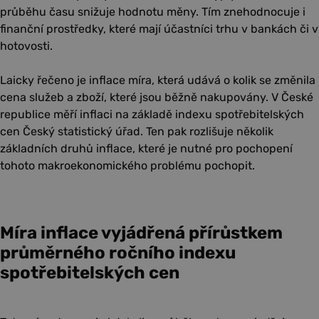
průběhu času snižuje hodnotu měny. Tím znehodnocuje i
finanční prostředky, které mají účastníci trhu v bankách či v
hotovosti.
Laicky řečeno je inflace míra, která udává o kolik se změnila
cena služeb a zboží, které jsou běžně nakupovány. V České
republice měří inflaci na základě indexu spotřebitelských
cen Český statistický úřad. Ten pak rozlišuje několik
základních druhů inflace, které je nutné pro pochopení
tohoto makroekonomického problému pochopit.
Míra inflace vyjádřená přírůstkem
průměrného ročního indexu
spotřebitelských cen