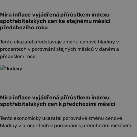
Míra inflace vyjádřená přírůstkem indexu
spotřebitelských cen ke stejnému měsíci
předchozího roku
Tento ukazatel představuje změnu cenové hladiny v
procentech v porovnání stejných měsíců v daném a
předešlém roce.
Míra inflace vyjádřená přírůstkem indexu
spotřebitelských cen k předchozími měsíci
Tento ekonomický ukazatel porovnává změnu cenové
hladiny v procentech v porovnání s předchozím měsícem.