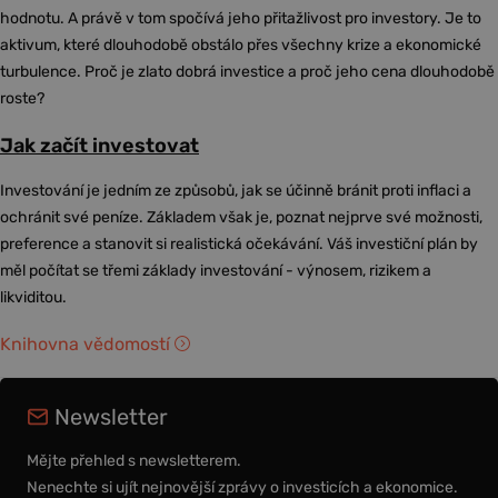
hodnotu. A právě v tom spočívá jeho přitažlivost pro investory. Je to
aktivum, které dlouhodobě obstálo přes všechny krize a ekonomické
turbulence. Proč je zlato dobrá investice a proč jeho cena dlouhodobě
roste?
Jak začít investovat
Investování je jedním ze způsobů, jak se účinně bránit proti inflaci a
ochránit své peníze. Základem však je, poznat nejprve své možnosti,
preference a stanovit si realistická očekávání. Váš investiční plán by
měl počítat se třemi základy investování - výnosem, rizikem a
likviditou.
Knihovna vědomostí
Newsletter
Mějte přehled s newsletterem.
Nenechte si ujít nejnovější zprávy o investicích a ekonomice.