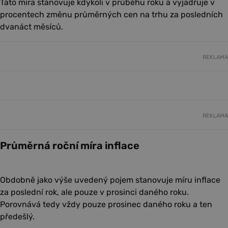
Tato míra stanovuje kdykoli v průběhu roku a vyjadřuje v
procentech změnu průměrných cen na trhu za posledních
dvanáct měsíců.
REKLAMA
REKLAMA
Průměrná roční míra inflace
Obdobně jako výše uvedený pojem stanovuje míru inflace
za poslední rok, ale pouze v prosinci daného roku.
Porovnává tedy vždy pouze prosinec daného roku a ten
předešlý.