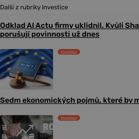
Další z rubriky Investice
Odklad AI Actu firmy uklidnil. Kvůli Sh
porušují povinnosti už dnes
Investice
Sedm ekonomických pojmů, které by m
Investice