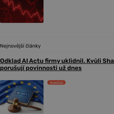
Nejnovější články
Odklad AI Actu firmy uklidnil. Kvůli Sh
porušují povinnosti už dnes
Investice