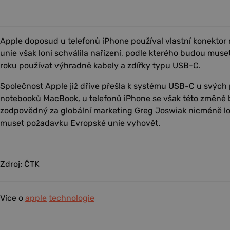
Apple doposud u telefonů iPhone používal vlastní konektor
unie však loni schválila nařízení, podle kterého budou muse
roku používat výhradně kabely a zdířky typu USB-C.
Společnost Apple již dříve přešla k systému USB-C u svých 
notebooků MacBook, u telefonů iPhone se však této změně b
zodpovědný za globální marketing Greg Joswiak nicméně loni
muset požadavku Evropské unie vyhovět.
Zdroj: ČTK
Více o
apple
technologie