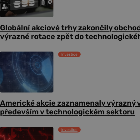
Globální akciové trhy zakončily obcho
výrazné rotace zpět do technologické
Investice
Americké akcie zaznamenaly výrazný 
především v technologickém sektoru
Investice