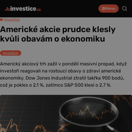
Menu
/
Investice
Americké akcie prudce klesly
kvůli obavám o ekonomiku
Investice
Americký akciový trh zažil v pondělí masivní propad, když
investoři reagovali na rostoucí obavy o zdraví americké
ekonomiky. Dow Jones Industrial ztratil takřka 900 bodů,
což je pokles o 2,1 %, zatímco S&P 500 klesl o 2,7 %.