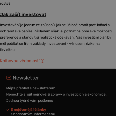
roste?
Jak začít investovat
Investování je jedním ze způsobů, jak se účinně bránit proti inflaci a
ochránit své peníze. Základem však je, poznat nejprve své možnosti,
preference a stanovit si realistická očekávání. Váš investiční plán by
měl počítat se třemi základy investování - výnosem, rizikem a
likviditou.
Knihovna vědomostí
Newsletter
Mějte přehled s newsletterem.
Nenechte si ujít nejnovější zprávy o investicích a ekonomice.
Jednou týdně vám pošleme:
3 nejčtenější články
s hodnotnými informacemi,