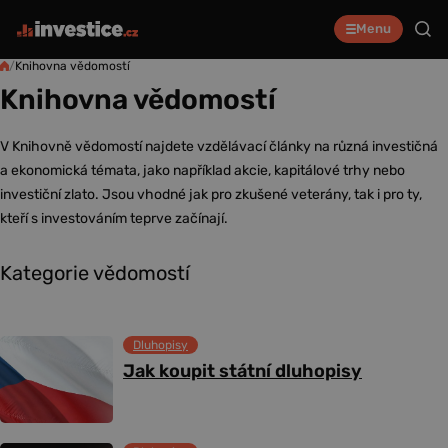
Menu
/
Knihovna vědomostí
Knihovna vědomostí
V Knihovně vědomostí najdete vzdělávací články na různá investičná
a ekonomická témata, jako například akcie, kapitálové trhy nebo
investiční zlato. Jsou vhodné jak pro zkušené veterány, tak i pro ty,
kteří s investováním teprve začínají.
Kategorie vědomostí
Dluhopisy
Jak koupit státní dluhopisy