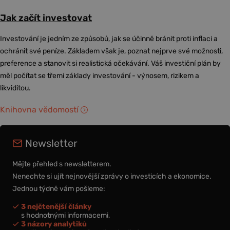
Jak začít investovat
Investování je jedním ze způsobů, jak se účinně bránit proti inflaci a
ochránit své peníze. Základem však je, poznat nejprve své možnosti,
preference a stanovit si realistická očekávání. Váš investiční plán by
měl počítat se třemi základy investování - výnosem, rizikem a
likviditou.
Knihovna vědomostí
Newsletter
Mějte přehled s newsletterem.
Nenechte si ujít nejnovější zprávy o investicích a ekonomice.
Jednou týdně vám pošleme:
3 nejčtenější články
s hodnotnými informacemi,
3 názory analytiků