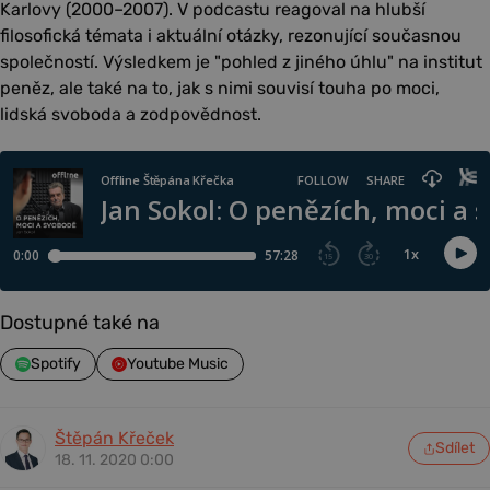
Karlovy (2000–2007). V podcastu reagoval na hlubší
filosofická témata i aktuální otázky, rezonující současnou
společností. Výsledkem je "pohled z jiného úhlu" na institut
peněz, ale také na to, jak s nimi souvisí touha po moci,
lidská svoboda a zodpovědnost.
Dostupné také na
Spotify
Youtube Music
Štěpán Křeček
Sdílet
18. 11. 2020 0:00