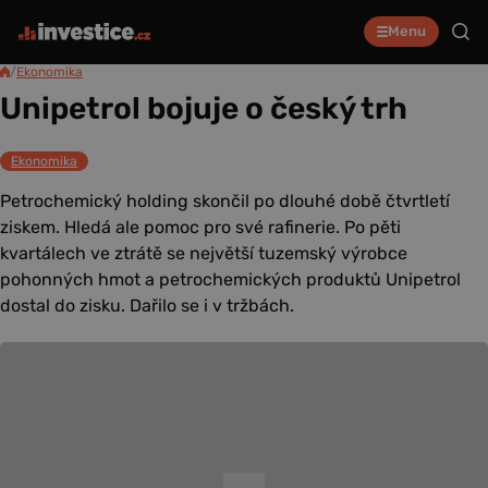
Menu
/
Ekonomika
Unipetrol bojuje o český trh
Ekonomika
Petrochemický holding skončil po dlouhé době čtvrtletí
ziskem. Hledá ale pomoc pro své rafinerie. Po pěti
kvartálech ve ztrátě se největší tuzemský výrobce
pohonných hmot a petrochemických produktů Unipetrol
dostal do zisku. Dařilo se i v tržbách.