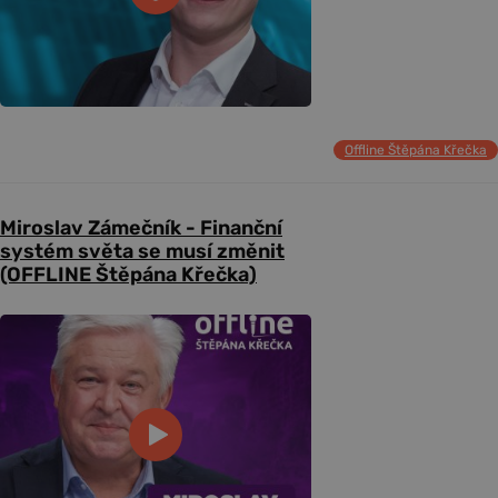
Offline Štěpána Křečka
Miroslav Zámečník - Finanční
systém světa se musí změnit
(OFFLINE Štěpána Křečka)