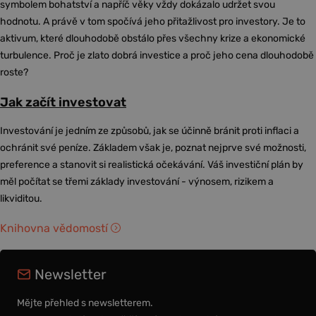
symbolem bohatství a napříč věky vždy dokázalo udržet svou
hodnotu. A právě v tom spočívá jeho přitažlivost pro investory. Je to
aktivum, které dlouhodobě obstálo přes všechny krize a ekonomické
turbulence. Proč je zlato dobrá investice a proč jeho cena dlouhodobě
roste?
Jak začít investovat
Investování je jedním ze způsobů, jak se účinně bránit proti inflaci a
ochránit své peníze. Základem však je, poznat nejprve své možnosti,
preference a stanovit si realistická očekávání. Váš investiční plán by
měl počítat se třemi základy investování - výnosem, rizikem a
likviditou.
Knihovna vědomostí
Newsletter
Mějte přehled s newsletterem.