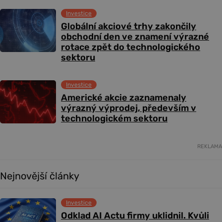
Investice
Globální akciové trhy zakončily
obchodní den ve znamení výrazné
rotace zpět do technologického
sektoru
Investice
Americké akcie zaznamenaly
výrazný výprodej, především v
technologickém sektoru
REKLAMA
Nejnovější články
Investice
Odklad AI Actu firmy uklidnil. Kvůli