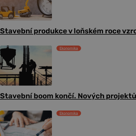
Stavební produkce v loňském roce vzro
Ekonomika
Stavební boom končí. Nových projekt
Ekonomika