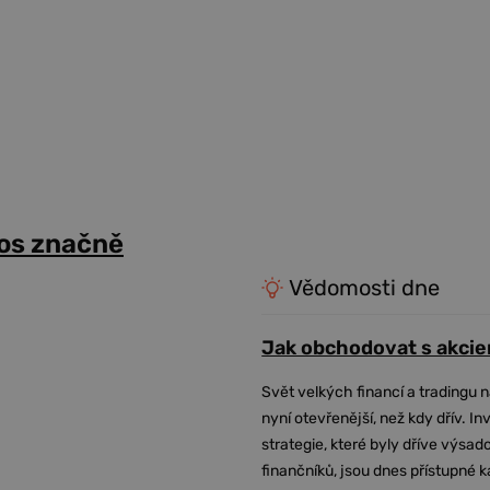
tos značně
Vědomosti dne
Jak obchodovat s akcie
Svět velkých financí a tradingu 
nyní otevřenější, než kdy dřív. In
strategie, které byly dříve výsa
finančníků, jsou dnes přístupné 