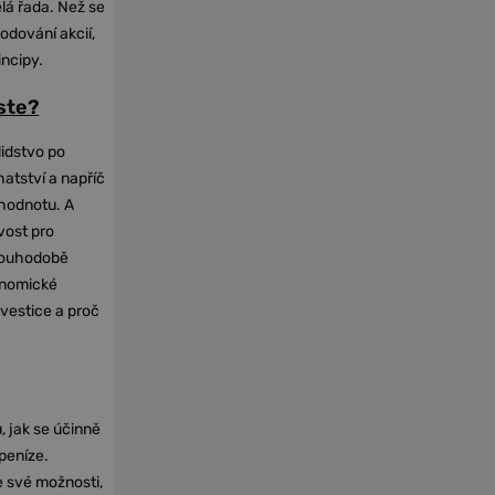
elá řada. Než se
odování akcií,
incipy.
oste?
lidstvo po
hatství a napříč
hodnotu. A
vost pro
dlouhodobě
onomické
nvestice a proč
, jak se účinně
 peníze.
e své možnosti,