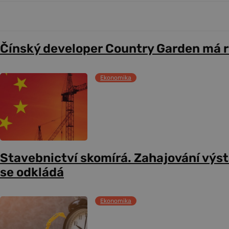
Čínský developer Country Garden má r
Ekonomika
Stavebnictví skomírá. Zahajování výs
se odkládá
Ekonomika