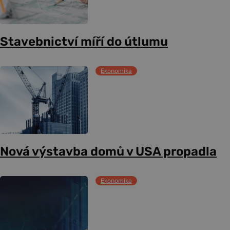
Stavebnictví míří do útlumu
Ekonomika
Nová výstavba domů v USA propadla
Ekonomika