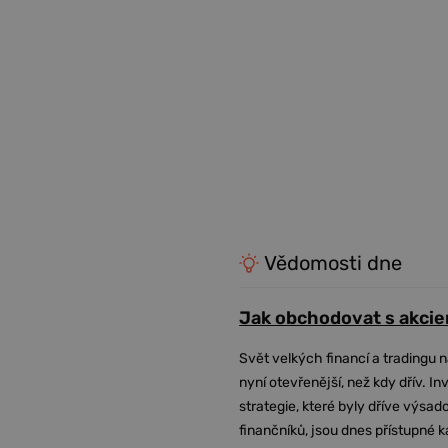
Vědomosti dne
Jak obchodovat s akcie
Svět velkých financí a tradingu 
nyní otevřenější, než kdy dřív. In
strategie, které byly dříve výsa
finančníků, jsou dnes přístupné 